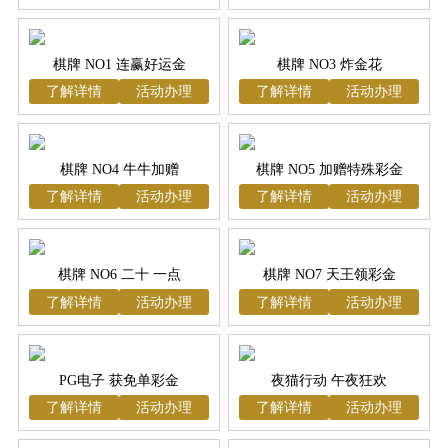
棋牌 NO1 连赢好运金
棋牌 NO3 炸金花
了解详情
活动办理
了解详情
活动办理
棋牌 NO4 牛牛加赠
棋牌 NO5 加赠特殊彩金
了解详情
活动办理
了解详情
活动办理
棋牌 NO6 二十 一点
棋牌 NO7 天王领彩金
了解详情
活动办理
了解详情
活动办理
PG电子 获免单彩金
夜猫行动 午夜狂欢
了解详情
活动办理
了解详情
活动办理